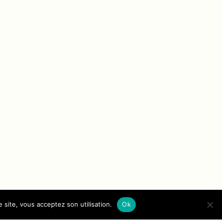
 site, vous acceptez son utilisation.
Ok