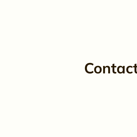
Contac